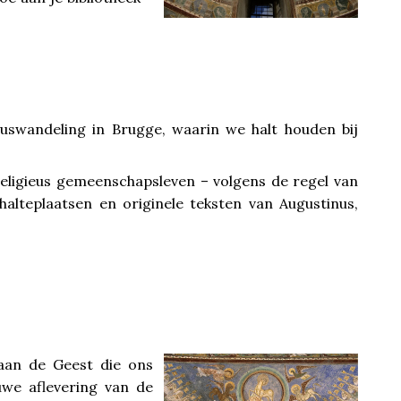
uswandeling in Brugge, waarin we halt houden bij
religieus gemeenschapsleven – volgens de regel van
halteplaatsen en originele teksten van Augustinus,
 aan de Geest die ons
uwe aflevering van de