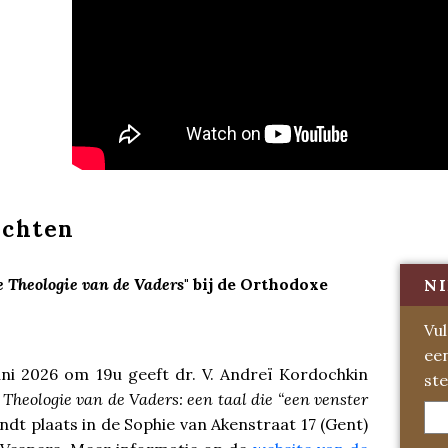
ichten
 Theologie van de Vaders
" bij de Orthodoxe
NI
Vul
ee
ni 2026 om 19u geeft dr. V. Andreï Kordochkin
ste
 Theologie van de Vaders: een taal die “een venster
vindt plaats in de Sophie van Akenstraat 17 (Gent)