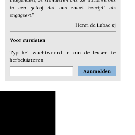
integendeel, ze stimuleren ons. Ze initiëren ons
in een geloof dat ons zowel bevrijdt als
engageert.”
Henri de Lubac sj
Voor cursisten
Typ het wachtwoord in om de lessen te
herbeluisteren: