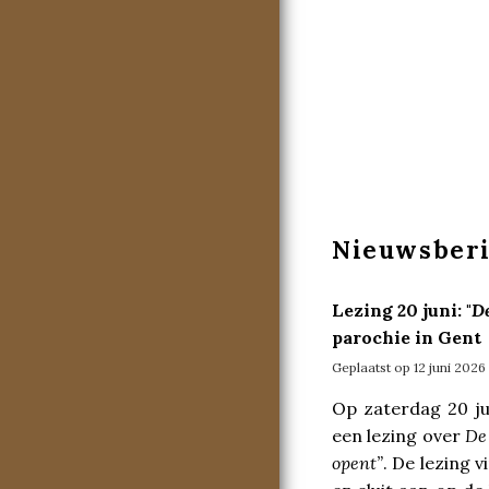
Nieuwsber
Lezing 20 juni: "
De
parochie in Gent
Geplaatst op 12 juni 2026
Op zaterdag 20 ju
een lezing over
De
opent”
. De lezing 