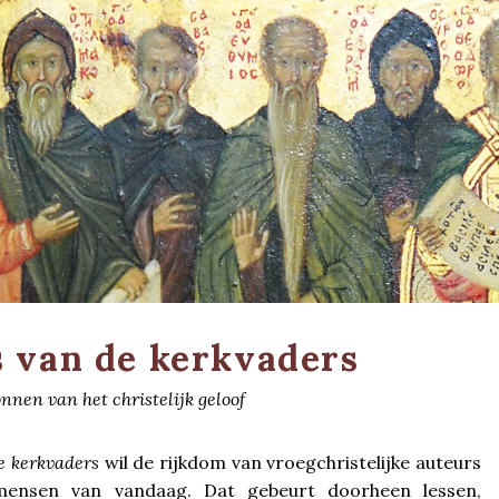
 van de kerkvaders
nnen van het christelijk geloof
e kerkvaders
wil de rijkdom van vroegchristelijke auteurs
mensen van vandaag. Dat gebeurt doorheen lessen,