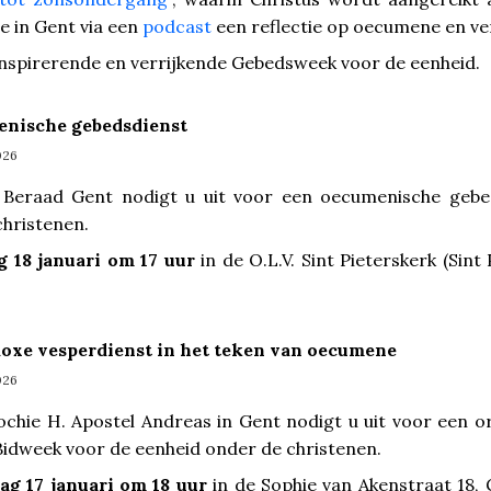
e in Gent via een
podcast
een reflectie op oecumene en ve
inspirerende en verrijkende Gebedsweek voor de eenheid.
menische gebedsdienst
026
k Beraad Gent nodigt u uit voor een oecumenische gebe
christenen.
 18 januari om 17 uur
in de O.L.V. Sint Pieterskerk (Sint
doxe vesperdienst in het teken van oecumene
026
chie H. Apostel Andreas in Gent nodigt u uit voor een o
Bidweek voor de eenheid onder de christenen.
ag 17 januari om 18 uur
in de Sophie van Akenstraat 18,