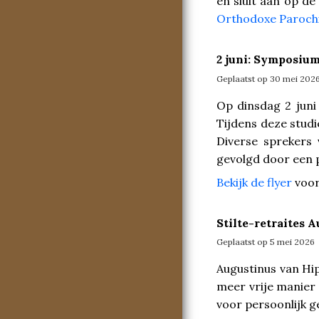
en sluit aan op d
Orthodoxe Paroch
2 juni: Symposiu
Geplaatst op 30 mei 202
Op dinsdag 2 juni
Tijdens deze studi
Diverse sprekers 
gevolgd door een 
Bekijk de flyer
voor
Stilte-retraites 
Geplaatst op 5 mei 2026
Augustinus van Hip
meer vrije manier 
voor persoonlijk g